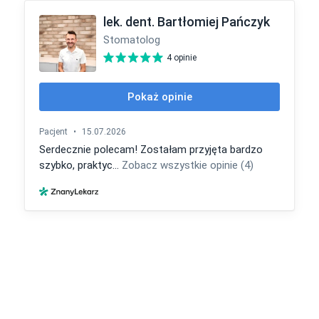
lek. dent. Bartłomiej Pańczyk
Stomatolog
4 opinie
Pokaż opinie
Pacjent
•
15.07.2026
Serdecznie polecam! Zostałam przyjęta bardzo
szybko, praktyc...
Zobacz wszystkie opinie (4)