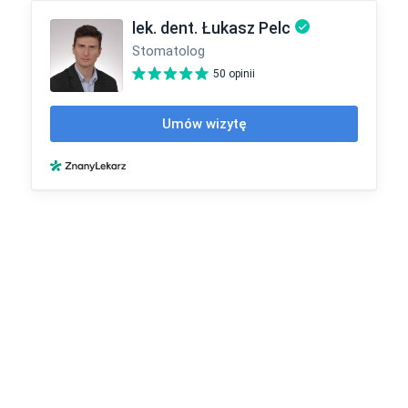
lek. dent. Łukasz Pelc
Stomatolog
50 opinii
Umów wizytę